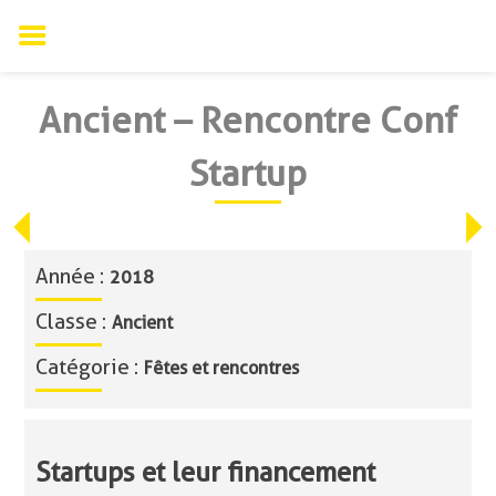
Skip
Ancient – Rencontre Conf
to
content
Startup
Année :
2018
Classe :
Ancient
Catégorie :
Fêtes et rencontres
Startups et leur financement