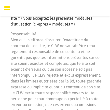
En vous connectant et en consultant le site
internet du Collège Louise Wegmann (ci-après «
site »), vous acceptez les présentes modalités
d’utilisation (ci-après « modalités »).
Responsabilité
Bien qu’il s’efforce d’assurer l’exactitude du
contenu de son site, le CLW ne saurait être tenu
légalement responsable de ce contenu et ne
garantit pas que les informations présentes sur ce
site soient exactes et complètes, que le site soit
exempt d’erreurs ou que son accès ne soit pas
interrompu. Le CLW rejette et exclu expressément,
dans les limites autorisées par la loi, toute garantie
expresse ou implicite quant au contenu de son site.
Le CLW exclu toute responsabilité envers toute
personne pour tout dommage ou perte lié à toute
erreur ou omission, que ces erreurs ou omissions