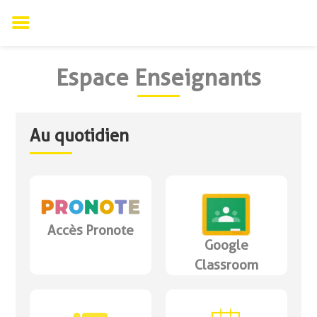
Skip
to
Espace Enseignants
content
Au quotidien
Accès Pronote
Google
Classroom