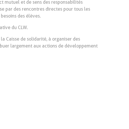
ect mutuel et de sens des responsabilités
ise par des rencontres directes pour tous les
 besoins des élèves.
cative du CLW.
 la Caisse de solidarité, à organiser des
tribuer largement aux actions de développement