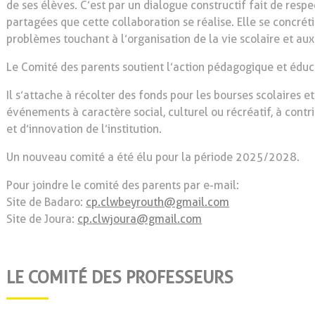
de ses élèves. C’est par un dialogue constructif fait de resp
partagées que cette collaboration se réalise. Elle se concrét
problèmes touchant à l’organisation de la vie scolaire et aux
Le Comité des parents soutient l’action pédagogique et édu
Il s’attache à récolter des fonds pour les bourses scolaires et
événements à caractère social, culturel ou récréatif, à con
et d’innovation de l’institution.
Un nouveau comité a été élu pour la période 2025/2028.
Pour joindre le comité des parents par e-mail:
Site de Badaro:
cp.clwbeyrouth@gmail.com
Site de Joura:
cp.clwjoura@gmail.com
LE COMITÉ DES PROFESSEURS