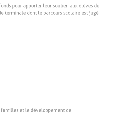
 fonds pour apporter leur soutien aux élèves du
de terminale dont le parcours scolaire est jugé
s familles et le développement de