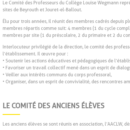
Le Comité des Professeurs du Collège Louise Wegmann représ
sites de Beyrouth et Jouret-el-Ballout.
Élu pour trois années, il réunit des membres cadrés depuis p
membres répartis comme suit: 4 membres (1 du cycle complé
membres par site (1 du préscolaire, 2 du primaire et 2 du c
Interlocuteur privilégié de la direction, le comité des profe
l’établissement. Il œuvre pour :
• Soutenir les actions éducatives et pédagogiques de l’établ
• Favoriser un travail collectif mené dans un esprit de dialog
• Veiller aux intérêts communs du corps professoral,
• Organiser, dans un esprit de convivialité, des rencontres ami
LE COMITÉ DES ANCIENS ÉLÈVES
Les anciens élèves se sont réunis en association, l’AACLW, d