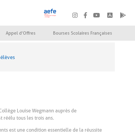
Appel d’Offres
Bourses Scolaires Françaises
 élèves
u Collège Louise Wegmann auprès de
t réélu tous les trois ans.
ts est une condition essentielle de la réussite