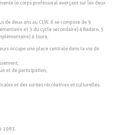
ente le corps professoral exerçant sur les deux
lus de deux ans au CLW. Il se compose de 9
mentaire et 3 du cycle secondaire) à Badaro, 5
omplémentaire) à Joura.
sseurs occupe une place centrale dans la vie de
issement,
ue et de participation,
cales et des sorties récréatives et culturelles.
ès 1983.