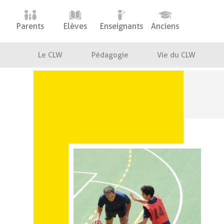
Skip
to
Parents
Elèves
Enseignants
Anciens
content
Le CLW
Pédagogie
Vie du CLW