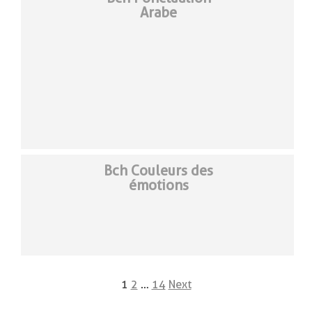
Arabe
Bch Couleurs des
émotions
Posts
1
2
…
14
Next