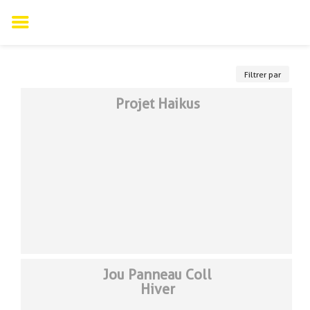
Skip
to
Filtrer par
content
Projet Haikus
Jou Panneau Coll
Hiver