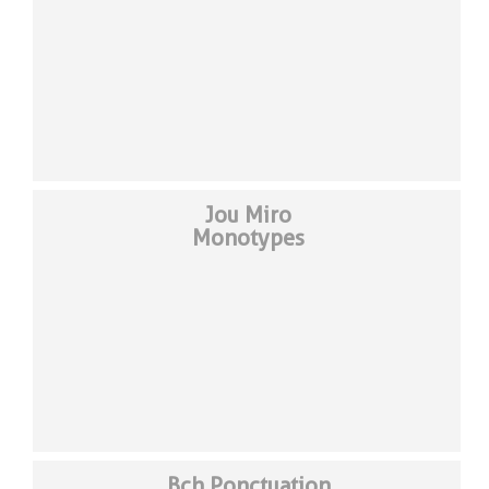
Jou Miro
Monotypes
Bch Ponctuation