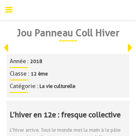
Skip
Jou Panneau Coll Hiver
to
content
Année :
2018
Classe :
12 ème
Catégorie :
La vie culturelle
L’hiver en 12e : fresque collective
L’hiver arrive. Tout le monde met la main à la pâte