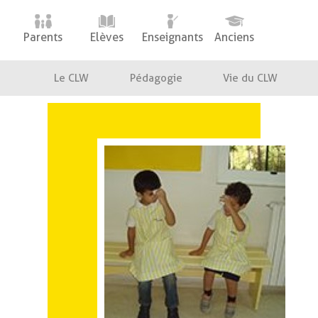
Skip
to
Parents
Elèves
Enseignants
Anciens
content
Le CLW
Pédagogie
Vie du CLW