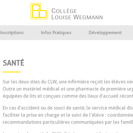
Collège Louise Wegmann
Inscriptions
Infos Pratiques
Développement
SANTÉ
Sur les deux sites du CLW, une infirmière reçoit les élèves n
Outre un matériel médical et une pharmacie de première urge
équipées de lits et conçues comme des lieux d’accueil réconf
En cas d’accident ou de souci de santé, le service médical di
faciliter la prise en charge et le suivi de l’élève : coordonné
recommandations particulières communiquées par les famille