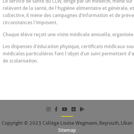
Le service de santé du CLW, dirigé par un médecin, mène sur l
relèvent de la santé, de l’hygiène alimentaire et générale, e
collective, il mène des campagnes d’information et de prévent
circonstances l’imposent.
Chaque élève reçoit une visite médicale annuelle, organisé
Les dispenses d’éducation physique, certificats médicaux sou
médicales particulières font l’objet d’un suivi permettant d’
de scolarisation.
Copyright © 2023 Collège Louise Wegmann, Beyrouth, Liban
Sitemap