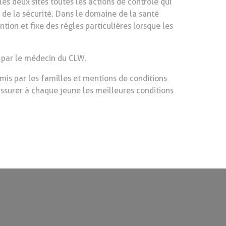
es deux sites toutes les actions de contrôle qui
t de la sécurité. Dans le domaine de la santé
ion et fixe des règles particulières lorsque les
e par le médecin du CLW.
mis par les familles et mentions de conditions
assurer à chaque jeune les meilleures conditions