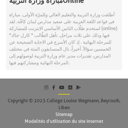
مباراة وزارة التربيةOnline
أطلقت وزارة التربية والتعليم العالي وللمرّة الأولى، مباراة
في قواعد اللغة العربية على صعيد مدارس لبنان كافّة. لقد
استخدم طلّاب الثامن الأساسي الانترنت للمشاركة (online)
فيها وذلك على ثلاث مراحل. تأهل الطّالب " كارل حدّاد"
للمرحلة النهائية . إذ كان الأسرع في الاجابة الصحيحة عن
الخمسين سؤالاً. أخيراً، نال المتسابقون المئة في مختلف
المدارس، تقديرات مدير عام وزارة التربية لوصولهم إلى
المرحلة النهائية ومشاركتهم فيها.
Copyright © 2023 Collège Louise Wegmann, Beyrouth,
Liban
Sitemap
Modalités d’utilisation du site internet