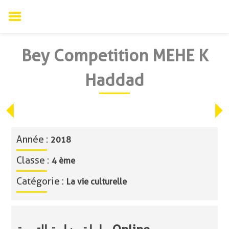
Skip
Bey Competition MEHE K
to
content
Haddad
Année :
2018
Classe :
4 ème
Catégorie :
La vie culturelle