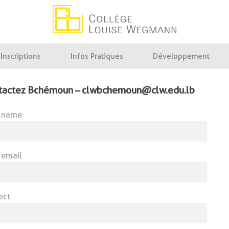
Collège Louise Wegmann
Inscriptions
Infos Pratiques
Développement
tactez Bchémoun – clwbchemoun@clw.edu.lb
 name
 email
ect