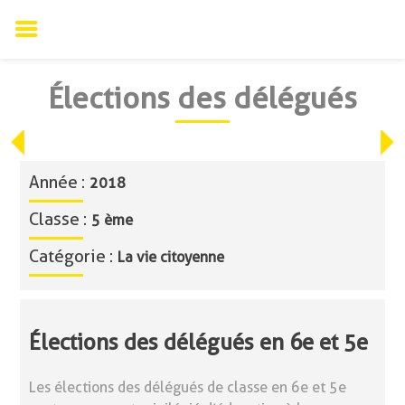
Skip
Élections des délégués
to
content
Année :
2018
Classe :
5 ème
Catégorie :
La vie citoyenne
Élections des délégués en 6e et 5e
Les élections des délégués de classe en 6e et 5e