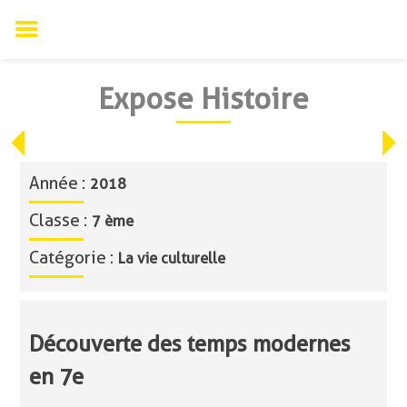
Skip
Expose Histoire
to
content
Année :
2018
Classe :
7 ème
Catégorie :
La vie culturelle
Découverte des temps modernes
en 7e