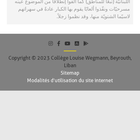
اللّبنانيّة (تبعًا للمناطق) كما ألّفوا إنطلاقًا من الموضوع عينه
مسرحيّات ونفّذوا ألعابًا يقوم بها الكبار عادةً في سهراتهم
لاسيّما الشتويّة منها، وقد نظموا زجلاً.
Copyright © 2023 Collège Louise Wegmann, Beyrouth,
Liban
Sitemap
Modalités d’utilisation du site internet