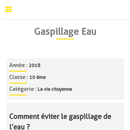
Skip
Gaspillage Eau
to
content
Année :
2018
Classe :
10 ème
Catégorie :
La vie citoyenne
Comment éviter le gaspillage de
l’eau ?