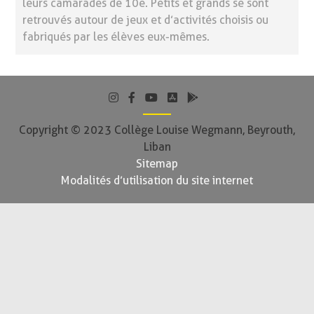
leurs camarades de 10e. Petits et grands se sont
retrouvés autour de jeux et d’activités choisis ou
fabriqués par les élèves eux-mêmes.
Copyright © 2023 Collège Louise Wegmann, Beyrouth,
Liban
Sitemap
Modalités d’utilisation du site internet