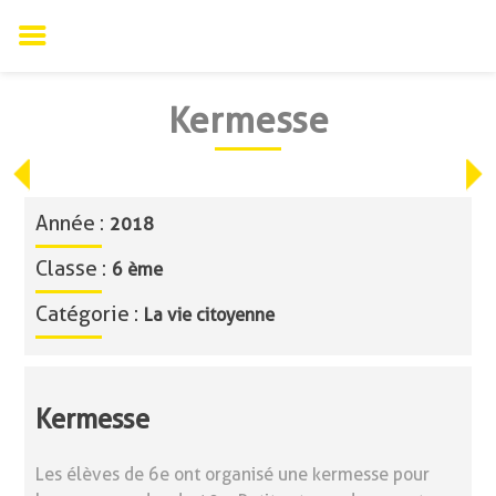
Skip
Kermesse
to
content
Année :
2018
Classe :
6 ème
Catégorie :
La vie citoyenne
Kermesse
Les élèves de 6e ont organisé une kermesse pour