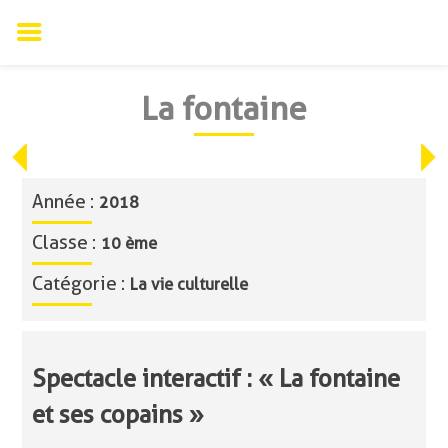
Skip
La fontaine
to
content
Année :
2018
Classe :
10 ème
Catégorie :
La vie culturelle
Spectacle interactif : « La fontaine
et ses copains »