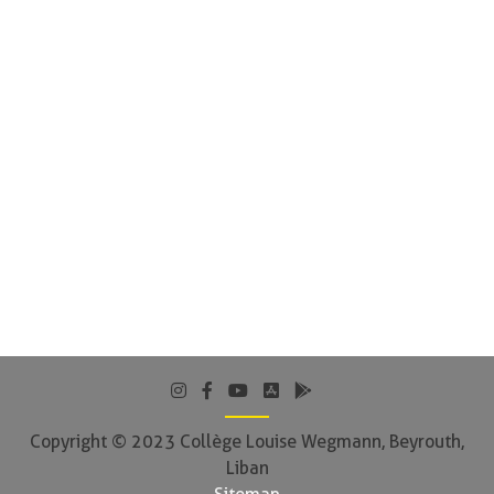
Copyright © 2023 Collège Louise Wegmann, Beyrouth,
Liban