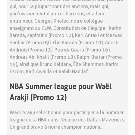
qui, pour la plupart sont des anciens, mais qui,
parfois viennent d’autres horizons, et à leur
entraineur, Georges Khaled, notre collègue
enseignant au CLW. Constitution de l’équipe : Karim
Barada, capitaine (Promo 12), Karl Antaki et Mazyad
Sanbar (Promo 09), Élie Barada (Promo 10), Anesti
Andrioti (Promo 13), Patrick Geara (Promo 16),
Andreas Abi Khalil (Promo 18), Ralph Khatar (Promo
19), ainsi que Bruno Kaldany, Élie Shammas, Karim
Ezzom, Karl Awaida et Rabih Naddaf.
NBA Summer league pour Waël
Arakji (Promo 12)
Waël Arakji sélectionné pour participer à la Summer
league de la NBA dans l’équipe des Dallas Mavericks.
Un grand bravo à notre champion national !