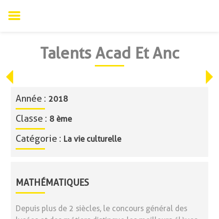
Skip
Talents Acad Et Anc
to
content
Année :
2018
Classe :
8 ème
Catégorie :
La vie culturelle
MATHÉMATIQUES
Depuis plus de 2 siècles, le concours général des