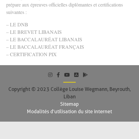
prépare aux épreuves officielles diplômantes et certifications
suivantes :
– LE DNB
– LE BREVET LIBANAIS
– LE BACCALAURÉAT LIBANAIS
– LE BACCALAURÉAT FRANÇAIS
– CERTIFICATION PIX
Copyright © 2023 Collège Louise Wegmann, Beyrouth,
Liban
Sitemap
Modalités d’utilisation du site internet