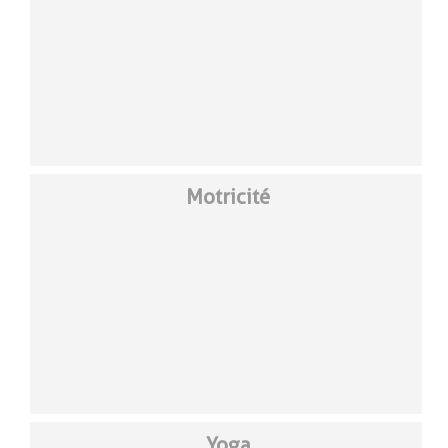
Motricité
Yoga