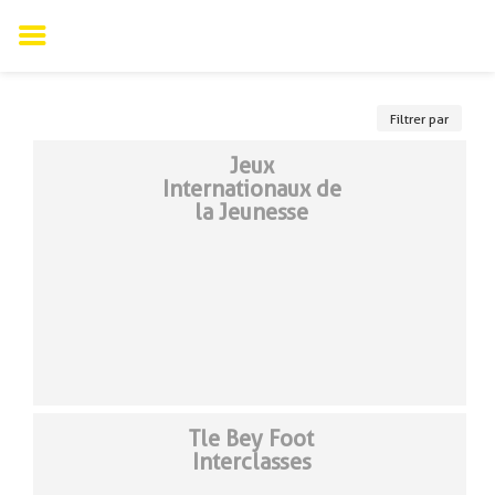
Skip
to
Filtrer par
content
Jeux
Internationaux de
la Jeunesse
Tle Bey Foot
Interclasses