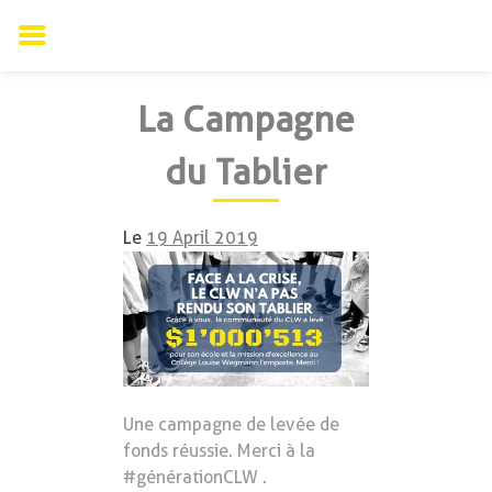
Skip
La Campagne
to
content
du Tablier
Le
19 April 2019
Une campagne de levée de
fonds réussie. Merci à la
#générationCLW .