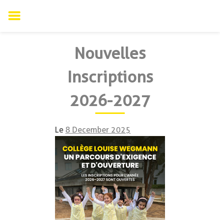
Skip
Nouvelles
to
content
Inscriptions
2026-2027
Le
8 December 2025